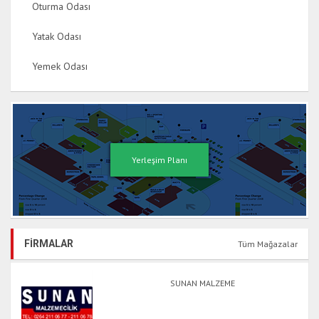
Oturma Odası
Yatak Odası
Yemek Odası
Yerleşim Planı
FİRMALAR
Tüm Mağazalar
SUNAN MALZEME