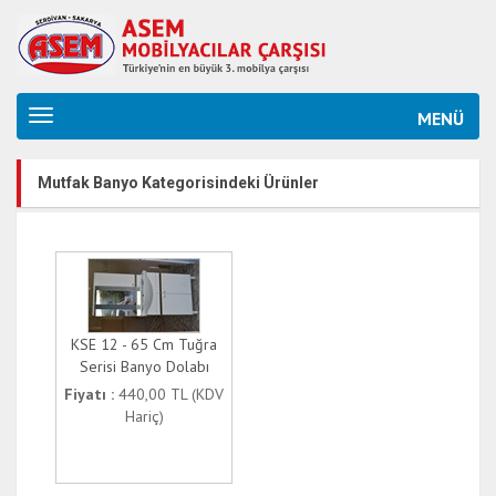
MENÜ
Mutfak Banyo Kategorisindeki Ürünler
KSE 12 - 65 Cm Tuğra
Serisi Banyo Dolabı
Fiyatı :
440,00 TL (KDV
Hariç)