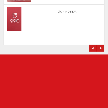
CİCİM MOBİLYA