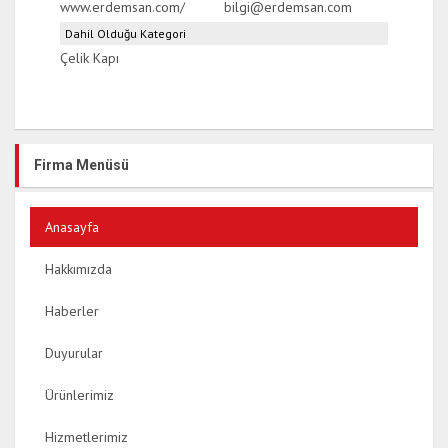
www.erdemsan.com/
bilgi@erdemsan.com
Dahil Olduğu Kategori
Çelik Kapı
Firma Menüsü
Anasayfa
Hakkımızda
Haberler
Duyurular
Ürünlerimiz
Hizmetlerimiz