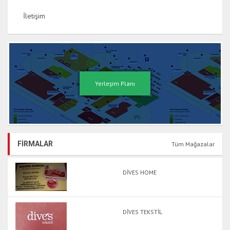
İletişim
Yerleşim Planı
FİRMALAR
Tüm Mağazalar
DİVES HOME
DİVES TEKSTİL