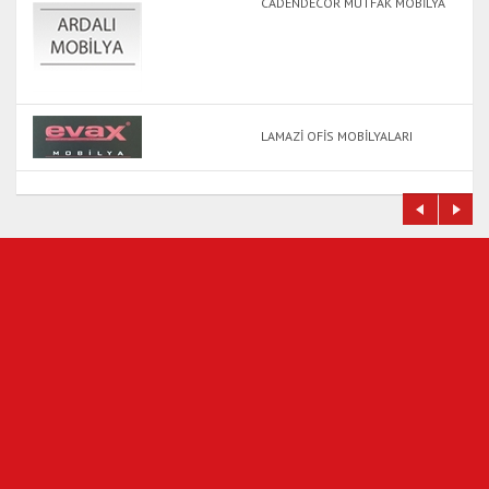
CADENDECOR MUTFAK MOBİLYA
LAMAZİ OFİS MOBİLYALARI