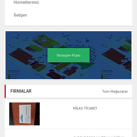
Hizmetlerimiz
İletişim
Yerleşim Planı
FİRMALAR
Tüm Mağazalar
MİLAS TİCARET