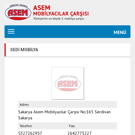
MENÜ
SEDİ MOBİLYA
Adres
Sakarya Asem Mobilyacılar Çarşısı No:165
Serdivan
Sakarya
Telefon
Fax
5327262957
2642773227